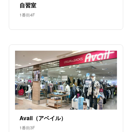
自習室
1番街4F
Avail（アベイル）
1番街3F