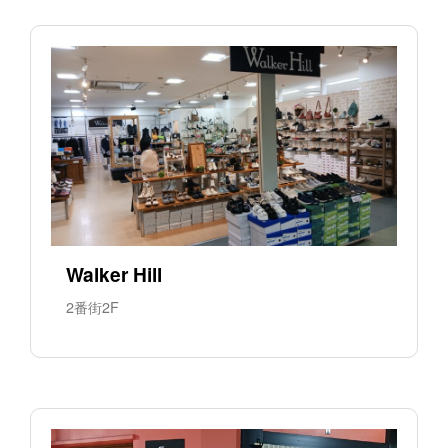
Walker Hill
2番街2F