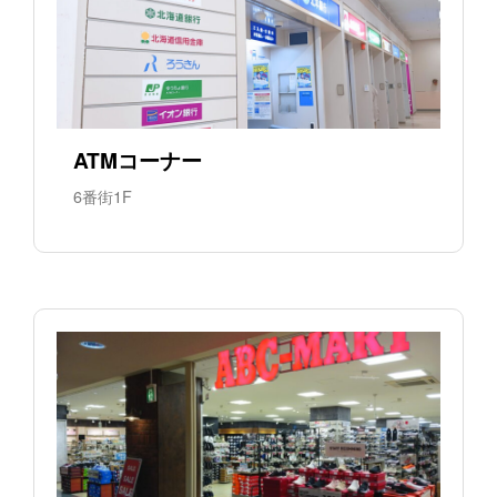
ATMコーナー
6番街1F