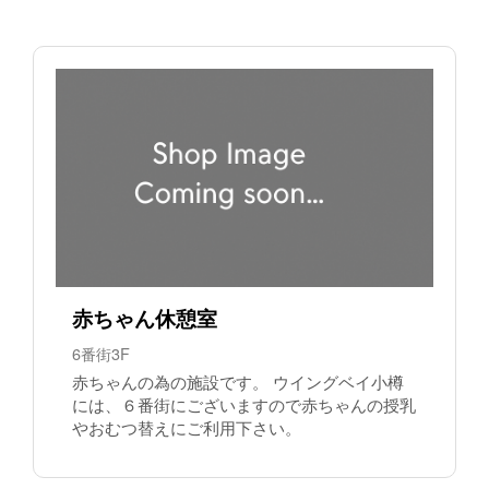
赤ちゃん休憩室
6番街3F
赤ちゃんの為の施設です。 ウイングベイ小樽
には、６番街にございますので赤ちゃんの授乳
やおむつ替えにご利用下さい。