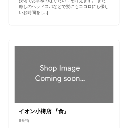
技術でお客様のなりたい！を叶えます。 また
癒しのヘッドスパなどで髪にもココロにも優し
いお時間を […]
イオン小樽店 『食』
6番街