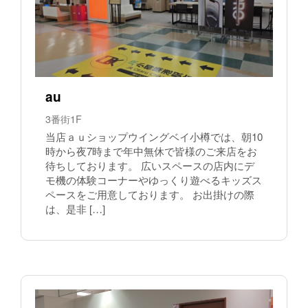
au
3番街1F
当店ａｕショップウイングベイ小樽では、朝10
時から夜7時まで年中無休で皆様のご来店をお
待ちしております。 広いスペースの店内にデ
モ機の体験コーナーやゆっくり遊べるキッズス
ペースをご用意しております。 お出掛けの際
は、是非 […]