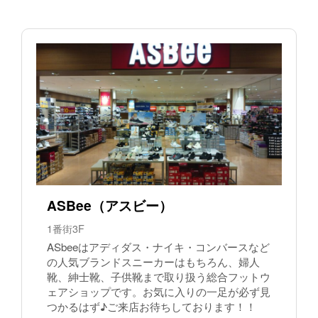
ASBee（アスビー）
1番街3F
ASbeeはアディダス・ナイキ・コンバースなど
の人気ブランドスニーカーはもちろん、婦人
靴、紳士靴、子供靴まで取り扱う総合フットウ
ェアショップです。お気に入りの一足が必ず見
つかるはず♪ご来店お待ちしております！！