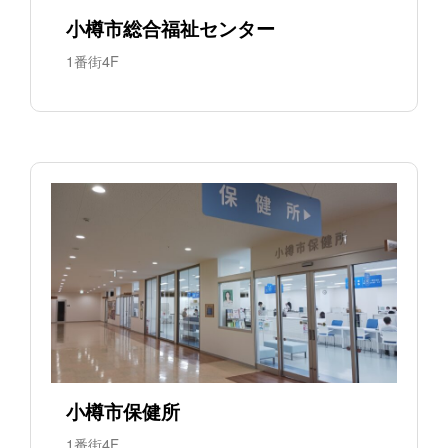
小樽市総合福祉センター
1番街4F
小樽市保健所
1番街4F