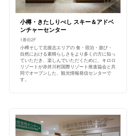
小樽・きたしりべし スキー＆アドベ
ンチャーセンター
1番街2F
小樽そして北後志エリアの 食・宿泊・遊び・
自然における素晴らしさをより多くの方に知っ
ていただき、楽しんでいただくために、キロロ
リゾートが赤井川村国際リゾート推進協会と共
同でオープンした、観光情報発信センターで
す。