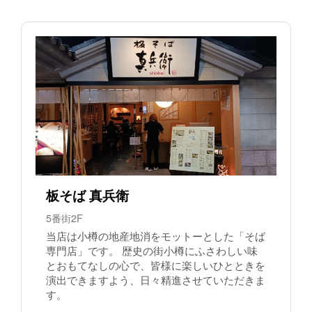
板そば 真兵衛
5番街2F
当店は小樽の地産地消をモットーとした「そば
専門店」です。 歴史の街小樽にふさわしい味
とおもてなしの心で、皆様に楽しいひとときを
演出できますよう、日々精進させていただきま
す。