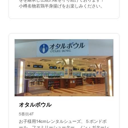
小樽名物若鶏半身揚げをお楽しみください。
オタルボウル
5番街4F
お子様用14cmレンタルシューズ、５ポンドボ
ール、ファミリーシューター、ノン・ガターレ