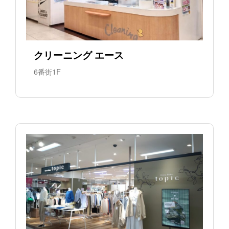
クリーニング エース
6番街1F