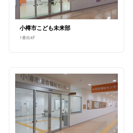
小樽市こども未来部
1番街4F