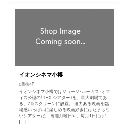
イオンシネマ小樽
2番街4F
イオンシネマ小樽ではジョージ･ルーカス･オフ
ィス公認の｢THX シアター｣を、最大劇場であ
る、7番スクリーンに設置。 迫力ある映画を臨
場感いっぱいに楽しめる映画好きにはたまらな
いシアターだ。 毎週月曜日や、毎月1日には1
[…]