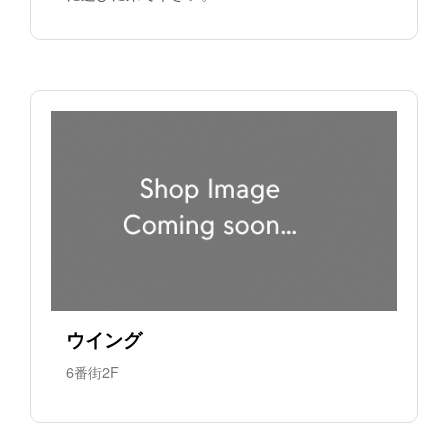
ウイング
6番街2F