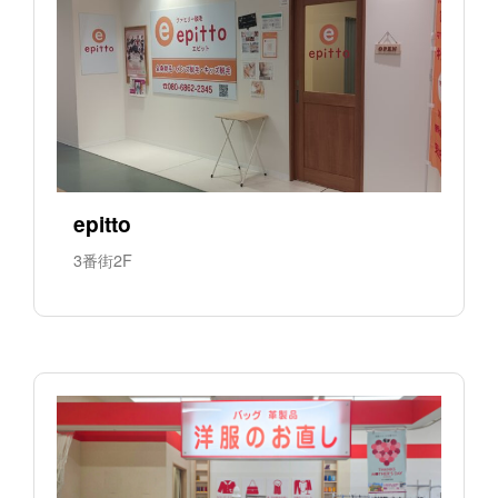
epitto
3番街2F