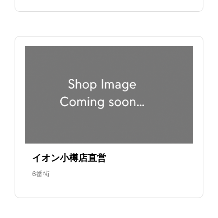
イオン小樽店直営
6番街