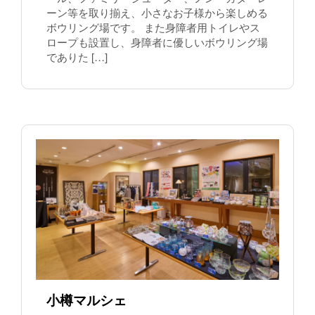
ーン等を取り揃え、小さなお子様から楽しめる
ボウリング場です。 また身障者用トイレやス
ロープも設置し、身障者に優しいボウリング場
でありた […]
小樽マルシェ