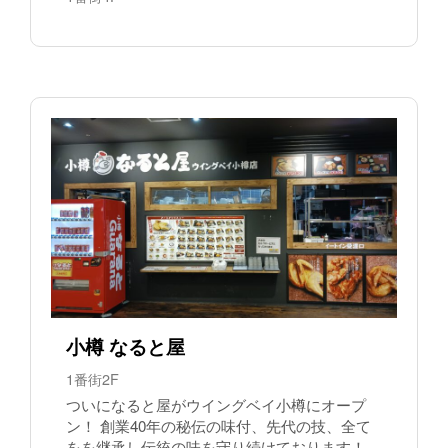
小樽 なると屋
1番街2F
ついになると屋がウイングベイ小樽にオープ
ン！ 創業40年の秘伝の味付、先代の技、全て
をを継承し伝統の味を守り続けております！