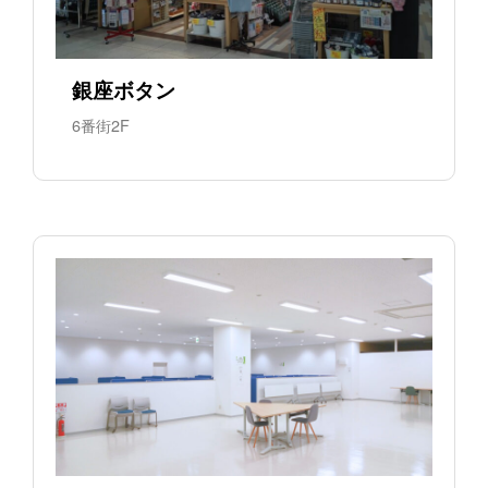
銀座ボタン
6番街2F