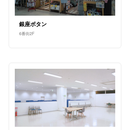
銀座ボタン
6番街2F