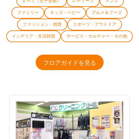
すべて（五十音順）
レディース
メンズ
ファミリー
キッズ・ベビー
グルメ＆フーズ
ファッション・雑貨
スポーツ・アウトドア
インテリア・生活雑貨
サービス・カルチャー・その他
フロアガイドを見る