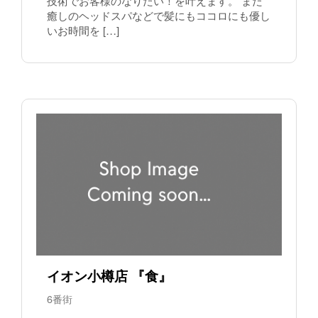
技術でお客様のなりたい！を叶えます。 また
癒しのヘッドスパなどで髪にもココロにも優し
いお時間を […]
イオン小樽店 『食』
6番街