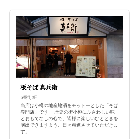
板そば 真兵衛
5番街2F
当店は小樽の地産地消をモットーとした「そば
専門店」です。 歴史の街小樽にふさわしい味
とおもてなしの心で、皆様に楽しいひとときを
演出できますよう、日々精進させていただきま
す。