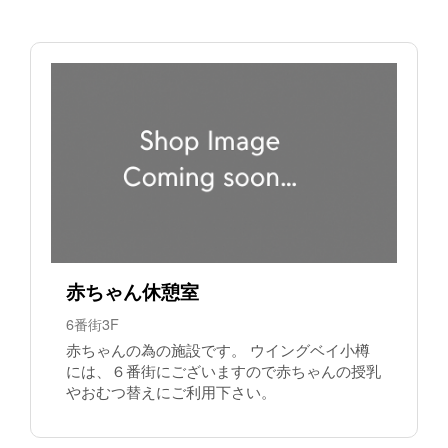
赤ちゃん休憩室
6番街3F
赤ちゃんの為の施設です。 ウイングベイ小樽
には、６番街にございますので赤ちゃんの授乳
やおむつ替えにご利用下さい。