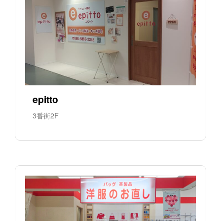
epitto
3番街2F