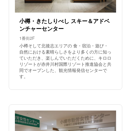
小樽・きたしりべし スキー＆アドベ
ンチャーセンター
1番街2F
小樽そして北後志エリアの 食・宿泊・遊び・
自然における素晴らしさをより多くの方に知っ
ていただき、楽しんでいただくために、キロロ
リゾートが赤井川村国際リゾート推進協会と共
同でオープンした、観光情報発信センターで
す。