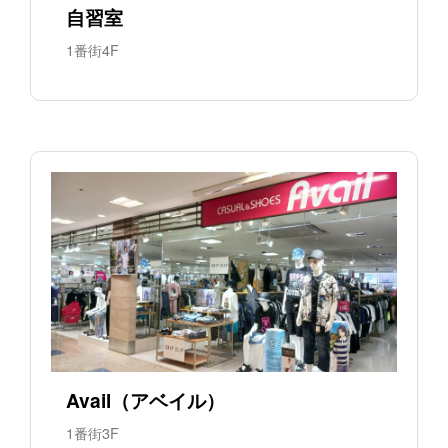
自習室
1番街4F
Avail（アベイル）
1番街3F