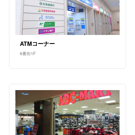
ATMコーナー
6番街1F