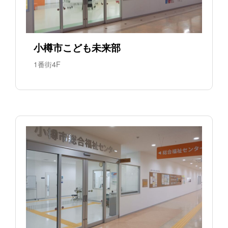
小樽市こども未来部
1番街4F