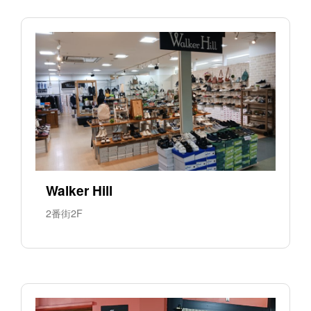
Walker Hill
2番街2F