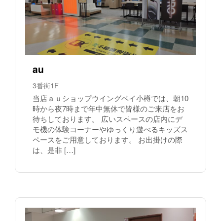
au
3番街1F
当店ａｕショップウイングベイ小樽では、朝10
時から夜7時まで年中無休で皆様のご来店をお
待ちしております。 広いスペースの店内にデ
モ機の体験コーナーやゆっくり遊べるキッズス
ペースをご用意しております。 お出掛けの際
は、是非 […]