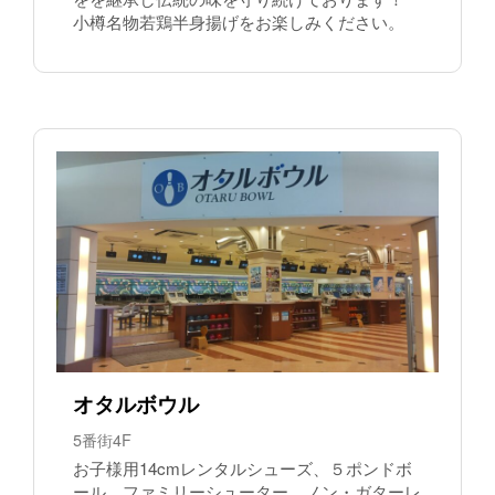
小樽名物若鶏半身揚げをお楽しみください。
オタルボウル
5番街4F
お子様用14cmレンタルシューズ、５ポンドボ
ール、ファミリーシューター、ノン・ガターレ