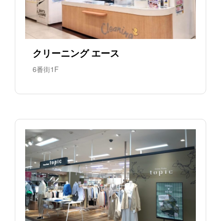
クリーニング エース
6番街1F