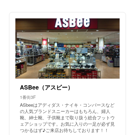
ASBee（アスビー）
1番街3F
ASbeeはアディダス・ナイキ・コンバースなど
の人気ブランドスニーカーはもちろん、婦人
靴、紳士靴、子供靴まで取り扱う総合フットウ
ェアショップです。お気に入りの一足が必ず見
つかるはず♪ご来店お待ちしております！！