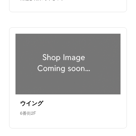
ウイング
6番街2F