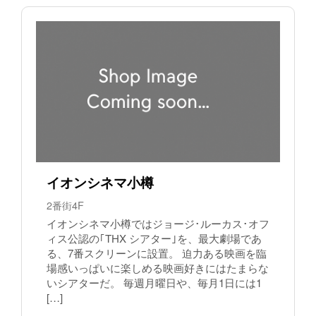
イオンシネマ小樽
2番街4F
イオンシネマ小樽ではジョージ･ルーカス･オフ
ィス公認の｢THX シアター｣を、最大劇場であ
る、7番スクリーンに設置。 迫力ある映画を臨
場感いっぱいに楽しめる映画好きにはたまらな
いシアターだ。 毎週月曜日や、毎月1日には1
[…]