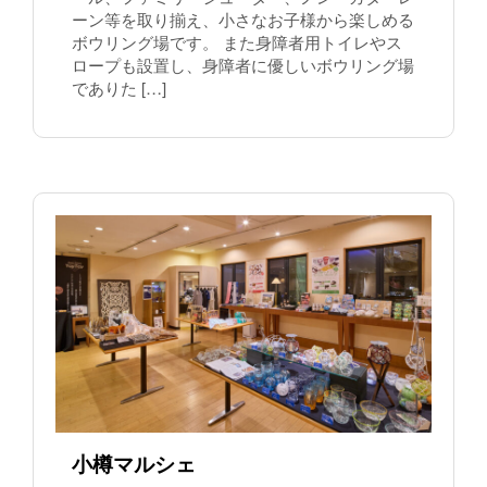
ーン等を取り揃え、小さなお子様から楽しめる
ボウリング場です。 また身障者用トイレやス
ロープも設置し、身障者に優しいボウリング場
でありた […]
小樽マルシェ