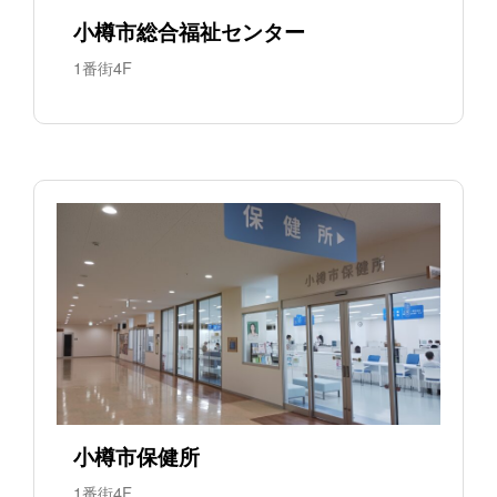
小樽市総合福祉センター
1番街4F
小樽市保健所
1番街4F