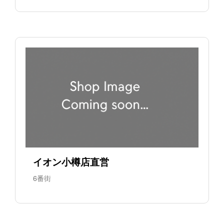
イオン小樽店直営
6番街