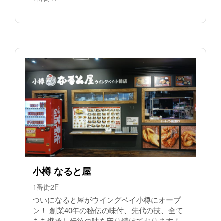
小樽 なると屋
1番街2F
ついになると屋がウイングベイ小樽にオープ
ン！ 創業40年の秘伝の味付、先代の技、全て
をを継承し伝統の味を守り続けております！