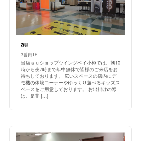
au
3番街1F
当店ａｕショップウイングベイ小樽では、朝10
時から夜7時まで年中無休で皆様のご来店をお
待ちしております。 広いスペースの店内にデ
モ機の体験コーナーやゆっくり遊べるキッズス
ペースをご用意しております。 お出掛けの際
は、是非 […]