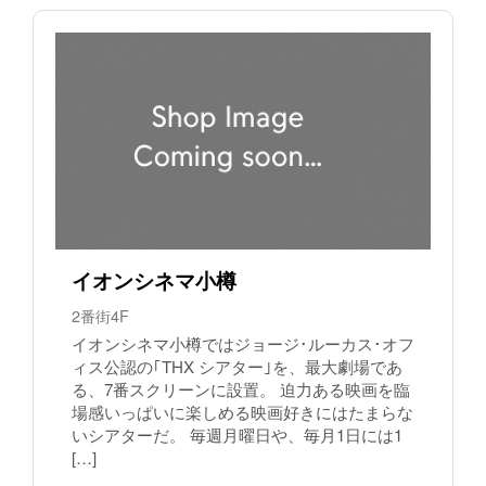
イオンシネマ小樽
2番街4F
イオンシネマ小樽ではジョージ･ルーカス･オフ
ィス公認の｢THX シアター｣を、最大劇場であ
る、7番スクリーンに設置。 迫力ある映画を臨
場感いっぱいに楽しめる映画好きにはたまらな
いシアターだ。 毎週月曜日や、毎月1日には1
[…]