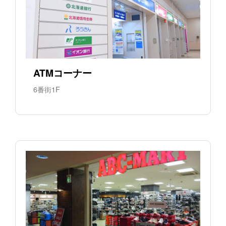
ATMコーナー
6番街1F