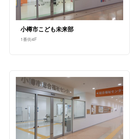
小樽市こども未来部
1番街4F