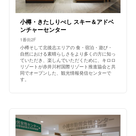
小樽・きたしりべし スキー＆アドベ
ンチャーセンター
1番街2F
小樽そして北後志エリアの 食・宿泊・遊び・
自然における素晴らしさをより多くの方に知っ
ていただき、楽しんでいただくために、キロロ
リゾートが赤井川村国際リゾート推進協会と共
同でオープンした、観光情報発信センターで
す。