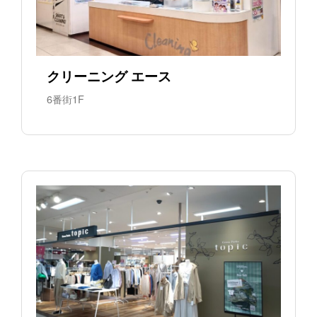
クリーニング エース
6番街1F