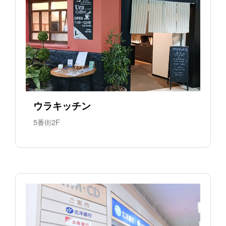
ウラキッチン
5番街2F