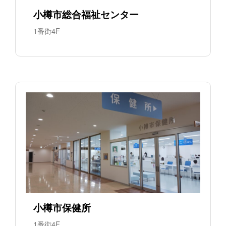
小樽市総合福祉センター
1番街4F
小樽市保健所
1番街4F