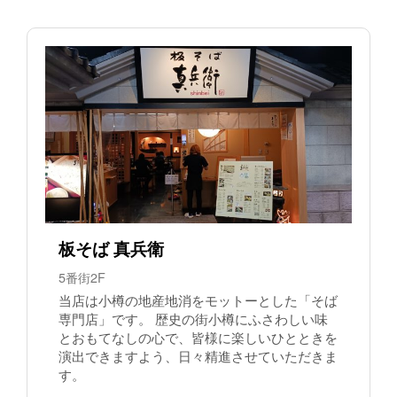
板そば 真兵衛
5番街2F
当店は小樽の地産地消をモットーとした「そば
専門店」です。 歴史の街小樽にふさわしい味
とおもてなしの心で、皆様に楽しいひとときを
演出できますよう、日々精進させていただきま
す。