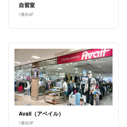
自習室
1番街4F
Avail（アベイル）
1番街3F