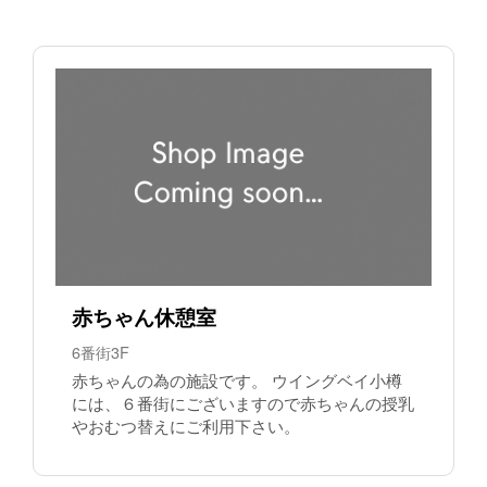
赤ちゃん休憩室
6番街3F
赤ちゃんの為の施設です。 ウイングベイ小樽
には、６番街にございますので赤ちゃんの授乳
やおむつ替えにご利用下さい。