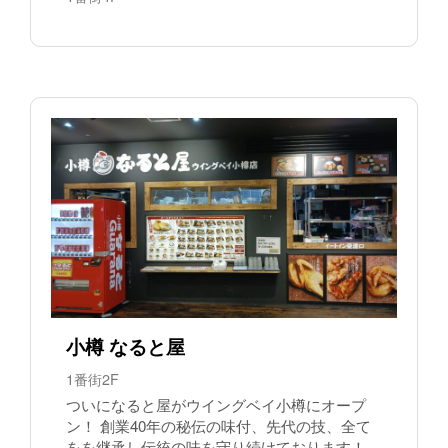
小樽 なると屋
1番街2F
ついになると屋がウイングベイ小樽にオープ
ン！ 創業40年の秘伝の味付、先代の技、全て
をを継承し伝統の味を守り続けております！