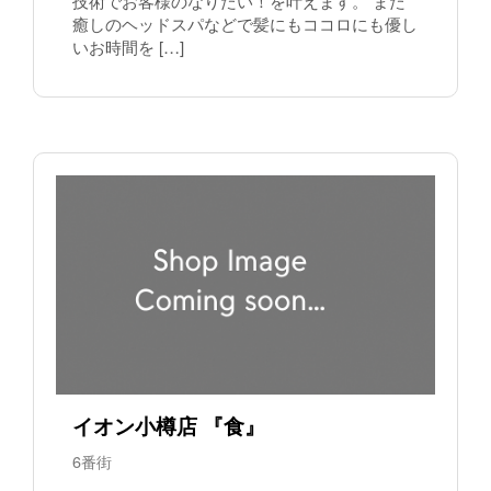
技術でお客様のなりたい！を叶えます。 また
癒しのヘッドスパなどで髪にもココロにも優し
いお時間を […]
イオン小樽店 『食』
6番街