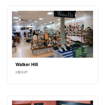
Walker Hill
2番街2F