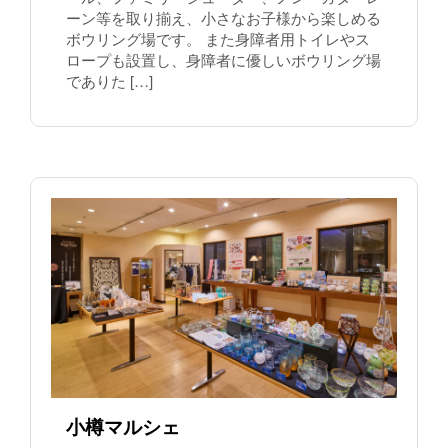
ーン等を取り揃え、小さなお子様から楽しめる
ボウリング場です。 また身障者用トイレやス
ロープも設置し、身障者に優しいボウリング場
でありた […]
小樽マルシェ