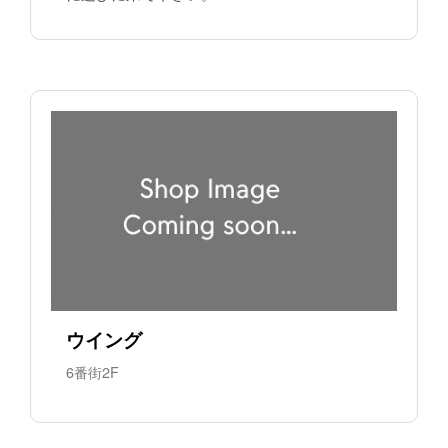
ウイング
6番街2F