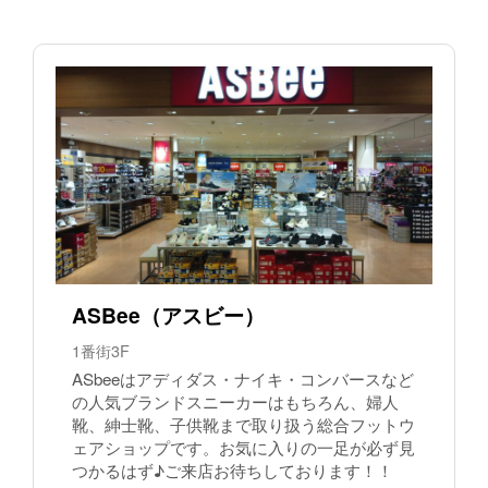
ASBee（アスビー）
1番街3F
ASbeeはアディダス・ナイキ・コンバースなど
の人気ブランドスニーカーはもちろん、婦人
靴、紳士靴、子供靴まで取り扱う総合フットウ
ェアショップです。お気に入りの一足が必ず見
つかるはず♪ご来店お待ちしております！！