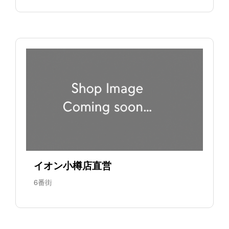
イオン小樽店直営
6番街