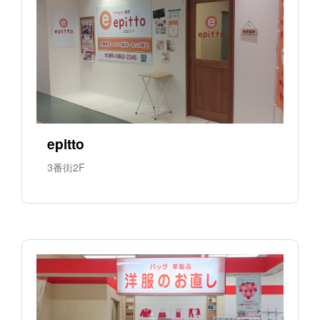
epitto
3番街2F