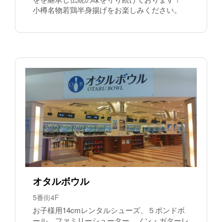
小樽名物若鶏半身揚げをお楽しみください。
オタルボウル
5番街4F
お子様用14cmレンタルシューズ、５ポンドボ
ール、ファミリーシューター、ノン・ガターレ