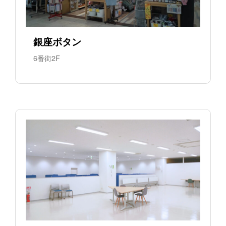
銀座ボタン
6番街2F