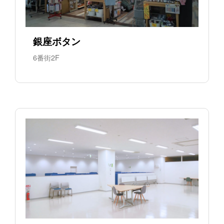
銀座ボタン
6番街2F