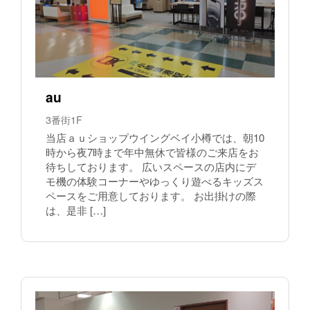
au
3番街1F
当店ａｕショップウイングベイ小樽では、朝10
時から夜7時まで年中無休で皆様のご来店をお
待ちしております。 広いスペースの店内にデ
モ機の体験コーナーやゆっくり遊べるキッズス
ペースをご用意しております。 お出掛けの際
は、是非 […]