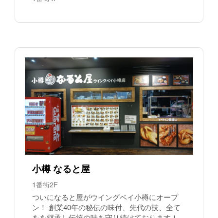
小樽 なると屋
1番街2F
ついになると屋がウイングベイ小樽にオープ
ン！ 創業40年の秘伝の味付、先代の技、全て
をを継承し伝統の味を守り続けております！