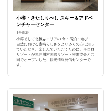
小樽・きたしりべし スキー＆アドベ
ンチャーセンター
1番街2F
小樽そして北後志エリアの 食・宿泊・遊び・
自然における素晴らしさをより多くの方に知っ
ていただき、楽しんでいただくために、キロロ
リゾートが赤井川村国際リゾート推進協会と共
同でオープンした、観光情報発信センターで
す。