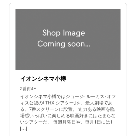
イオンシネマ小樽
2番街4F
イオンシネマ小樽ではジョージ･ルーカス･オフ
ィス公認の｢THX シアター｣を、最大劇場であ
る、7番スクリーンに設置。 迫力ある映画を臨
場感いっぱいに楽しめる映画好きにはたまらな
いシアターだ。 毎週月曜日や、毎月1日には1
[…]