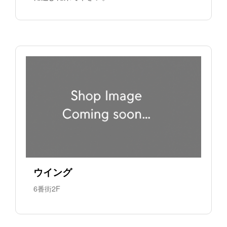
ウイング
6番街2F