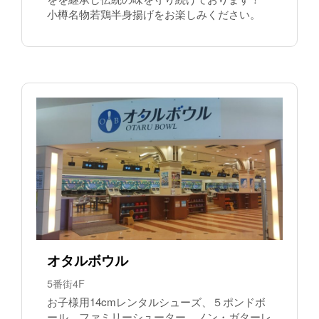
小樽名物若鶏半身揚げをお楽しみください。
オタルボウル
5番街4F
お子様用14cmレンタルシューズ、５ポンドボ
ール、ファミリーシューター、ノン・ガターレ