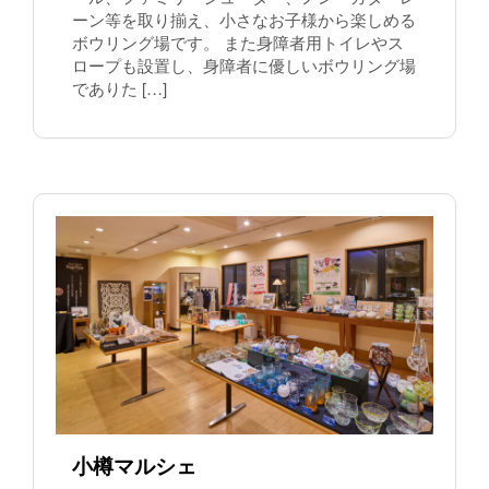
ーン等を取り揃え、小さなお子様から楽しめる
ボウリング場です。 また身障者用トイレやス
ロープも設置し、身障者に優しいボウリング場
でありた […]
小樽マルシェ