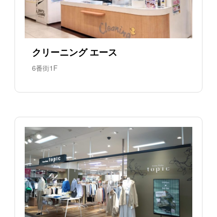
クリーニング エース
6番街1F