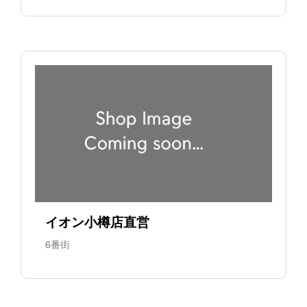
イオン小樽店直営
6番街