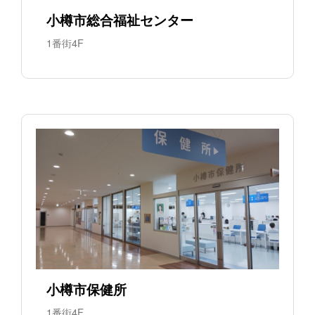
小樽市総合福祉センター
1番街4F
小樽市保健所
1番街4F