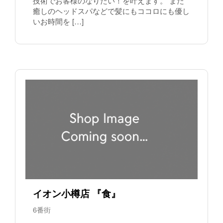
技術でお客様のなりたい！を叶えます。 また
癒しのヘッドスパなどで髪にもココロにも優し
いお時間を […]
イオン小樽店 『食』
6番街