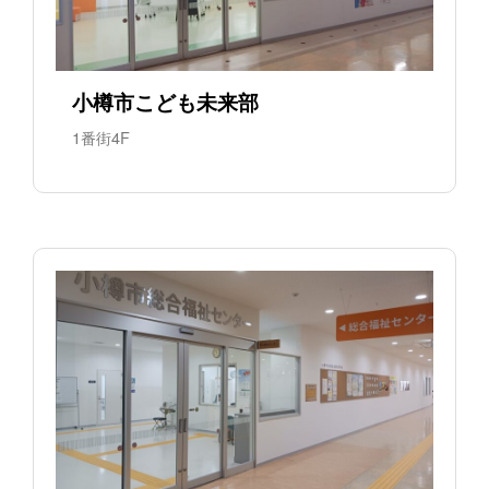
小樽市こども未来部
1番街4F