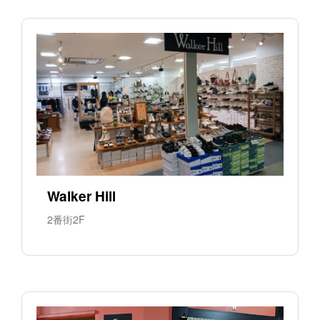
Walker Hill
2番街2F