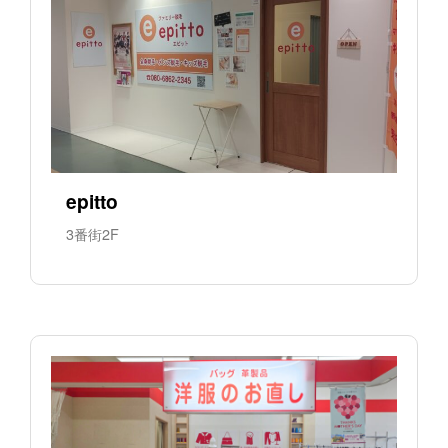
epitto
3番街2F