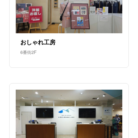
おしゃれ工房
6番街2F