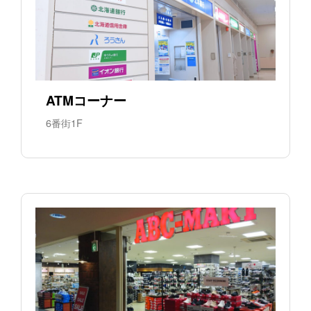
ATMコーナー
6番街1F