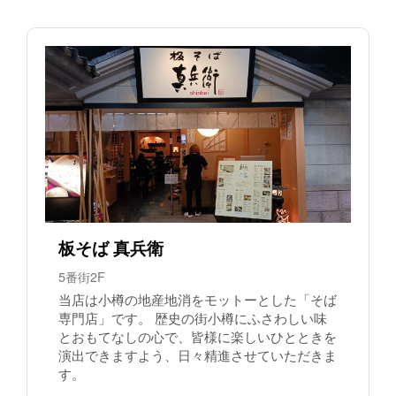
板そば 真兵衛
5番街2F
当店は小樽の地産地消をモットーとした「そば
専門店」です。 歴史の街小樽にふさわしい味
とおもてなしの心で、皆様に楽しいひとときを
演出できますよう、日々精進させていただきま
す。