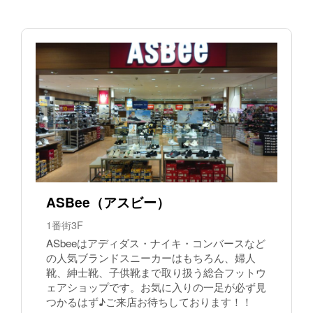
ASBee（アスビー）
1番街3F
ASbeeはアディダス・ナイキ・コンバースなど
の人気ブランドスニーカーはもちろん、婦人
靴、紳士靴、子供靴まで取り扱う総合フットウ
ェアショップです。お気に入りの一足が必ず見
つかるはず♪ご来店お待ちしております！！