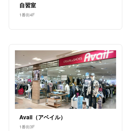
自習室
1番街4F
Avail（アベイル）
1番街3F