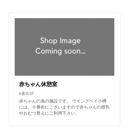
赤ちゃん休憩室
6番街3F
赤ちゃんの為の施設です。 ウイングベイ小樽
には、６番街にございますので赤ちゃんの授乳
やおむつ替えにご利用下さい。