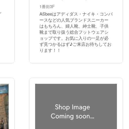
1番街3F
グ
ASbeeはアディダス・ナイキ・コンバ
ースなどの人気ブランドスニーカー
はもちろん、婦人靴、紳士靴、子供
靴まで取り扱う総合フットウェアシ
ョップです。お気に入りの一足が必
ず見つかるはず♪ご来店お待ちしてお
ります！！