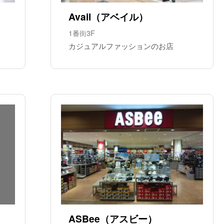
Avail（アベイル）
1番街3F
カジュアルファッションのお店
ASBee（アスビー）