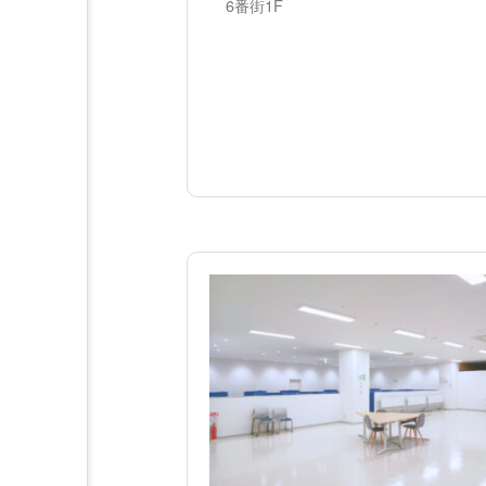
6番街1F