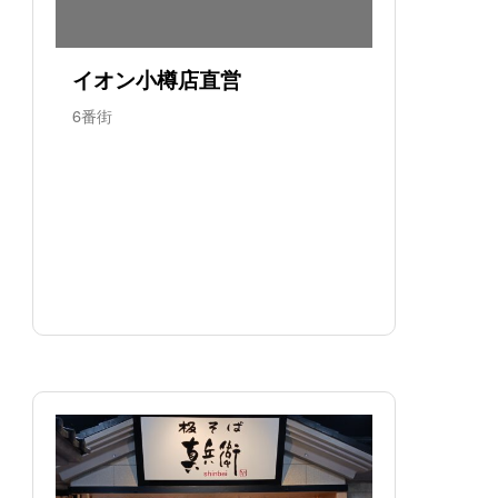
イオン小樽店直営
6番街