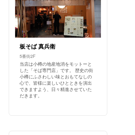
板そば 真兵衛
5番街2F
当店は小樽の地産地消をモットーと
した「そば専門店」です。 歴史の街
小樽にふさわしい味とおもてなしの
心で、皆様に楽しいひとときを演出
できますよう、日々精進させていた
だきます。