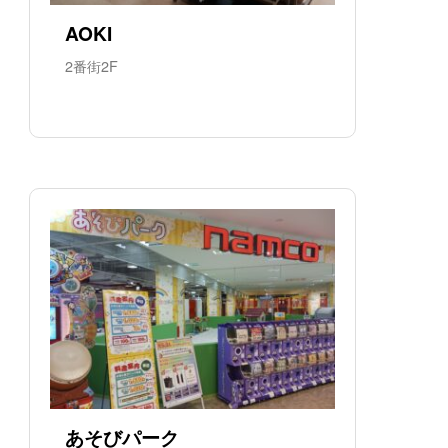
AOKI
2番街2F
あそびパーク