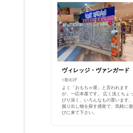
ヴィレッジ・ヴァンガード
1番街2F
よく「おもちゃ屋」と言われます
が、一応本屋です。 広く浅くちょ
ぴり深く、いろんなもの置います。
掘り出し物を探す感覚で、気軽に遊
びに来て下さい。