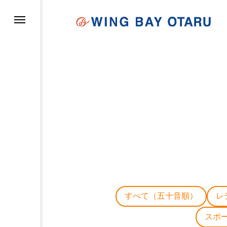
イについて
すべて（五十音順）
レ
スポ