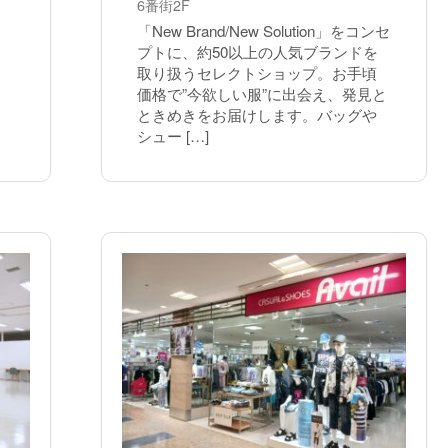
6番街2F
「New Brand/New Solution」をコンセ
プトに、約50以上の人気ブランドを
取り扱うセレクトショップ。お手頃
価格で”今欲しい服”に出会え、発見と
ときめきをお届けします。バッグや
シュー […]