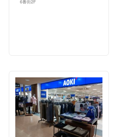
6番街2F