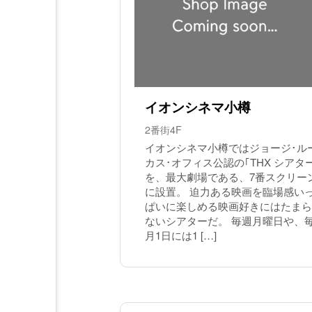
イオンシネマ小樽
2番街4F
イオンシネマ小樽ではジョージ･ル
カス･オフィス公認の｢THX シアタ
を、最大劇場である、7番スクリー
に設置。 迫力ある映画を臨場感い
ぱいに楽しめる映画好きにはたまら
ないシアターだ。 毎週月曜日や、
月1日には1 […]