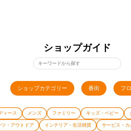
ショップガイド
ショップカテゴリー
番街
フ
ディース
メンズ
ファミリー
キッズ・ベビー
ーツ・アウトドア
インテリア・生活雑貨
サービス・カ