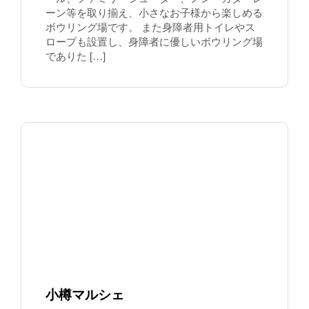
ーン等を取り揃え、小さなお子様から楽しめる
ボウリング場です。 また身障者用トイレやス
ロープも設置し、身障者に優しいボウリング場
でありた […]
小樽マルシェ