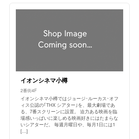
イオンシネマ小樽
2番街4F
イオンシネマ小樽ではジョージ･ルーカス･オフ
ィス公認の｢THX シアター｣を、最大劇場であ
る、7番スクリーンに設置。 迫力ある映画を臨
場感いっぱいに楽しめる映画好きにはたまらな
いシアターだ。 毎週月曜日や、毎月1日には1
[…]