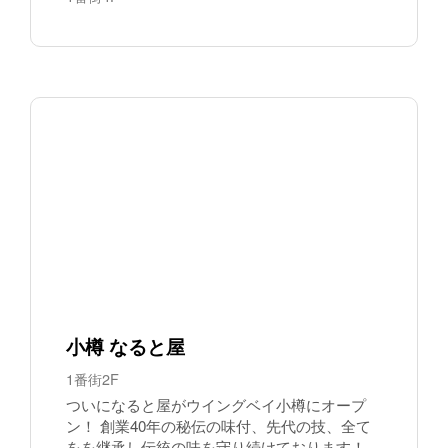
小樽 なると屋
1番街2F
ついになると屋がウイングベイ小樽にオープ
ン！ 創業40年の秘伝の味付、先代の技、全て
をを継承し伝統の味を守り続けております！