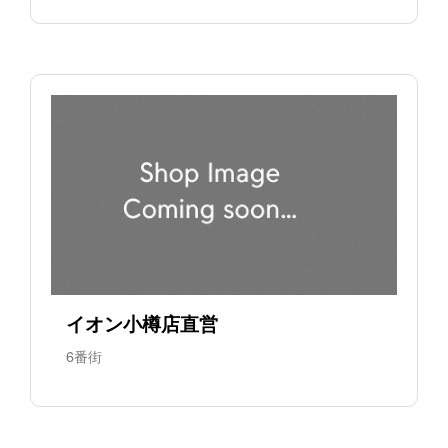
イオン小樽店直営
6番街