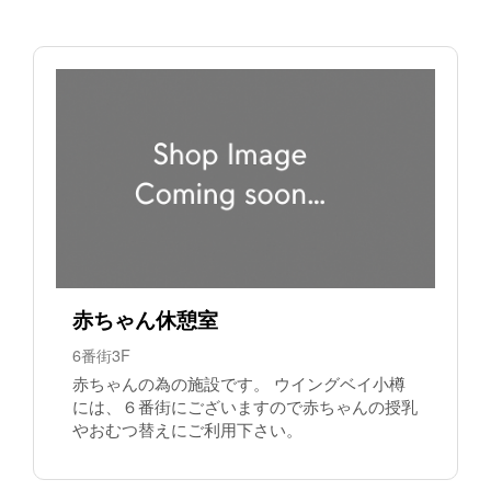
赤ちゃん休憩室
6番街3F
赤ちゃんの為の施設です。 ウイングベイ小樽
には、６番街にございますので赤ちゃんの授乳
やおむつ替えにご利用下さい。