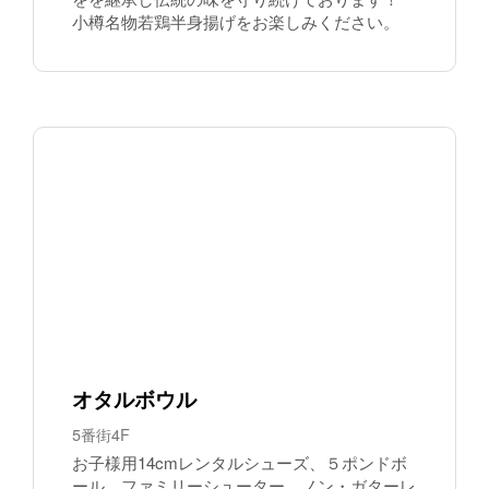
小樽名物若鶏半身揚げをお楽しみください。
オタルボウル
5番街4F
お子様用14cmレンタルシューズ、５ポンドボ
ール、ファミリーシューター、ノン・ガターレ