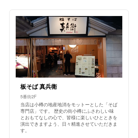
板そば 真兵衛
5番街2F
当店は小樽の地産地消をモットーとした「そば
専門店」です。 歴史の街小樽にふさわしい味
とおもてなしの心で、皆様に楽しいひとときを
演出できますよう、日々精進させていただきま
す。