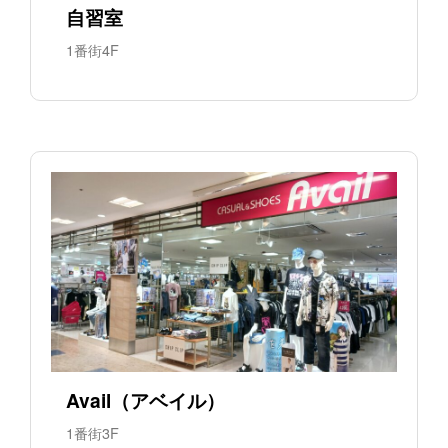
自習室
1番街4F
Avail（アベイル）
1番街3F