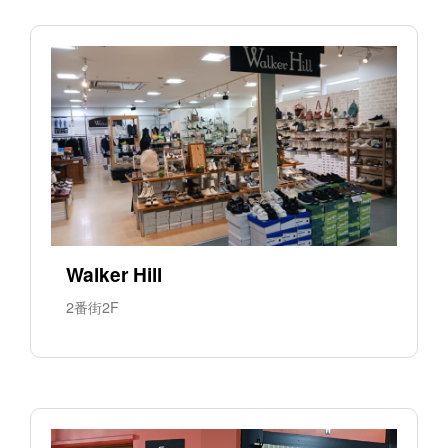
Walker Hill
2番街2F