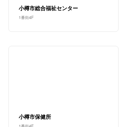
小樽市総合福祉センター
1番街4F
小樽市保健所
1番街4F