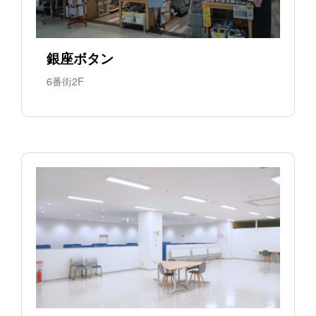
銀座ボタン
6番街2F