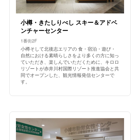
小樽・きたしりべし スキー＆アドベ
ンチャーセンター
1番街2F
小樽そして北後志エリアの 食・宿泊・遊び・
自然における素晴らしさをより多くの方に知っ
ていただき、楽しんでいただくために、キロロ
リゾートが赤井川村国際リゾート推進協会と共
同でオープンした、観光情報発信センターで
す。