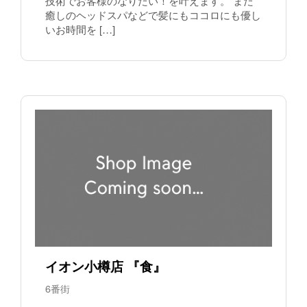
技術でお客様のなりたい！を叶えます。 また
癒しのヘッドスパなどで髪にもココロにも優し
いお時間を […]
イオン小樽店 『食』
6番街