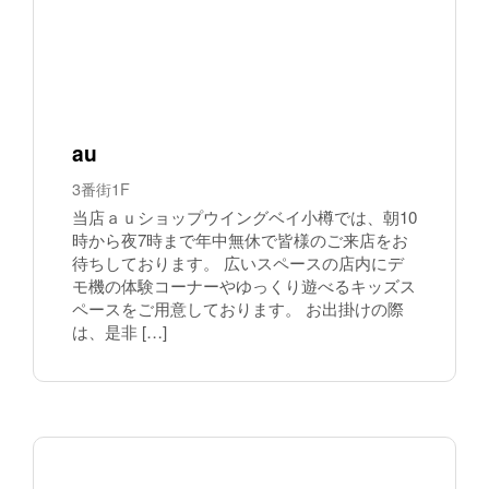
au
3番街1F
当店ａｕショップウイングベイ小樽では、朝10
時から夜7時まで年中無休で皆様のご来店をお
待ちしております。 広いスペースの店内にデ
モ機の体験コーナーやゆっくり遊べるキッズス
ペースをご用意しております。 お出掛けの際
は、是非 […]