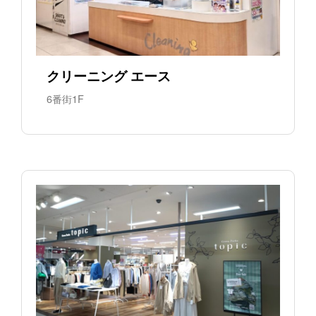
クリーニング エース
6番街1F