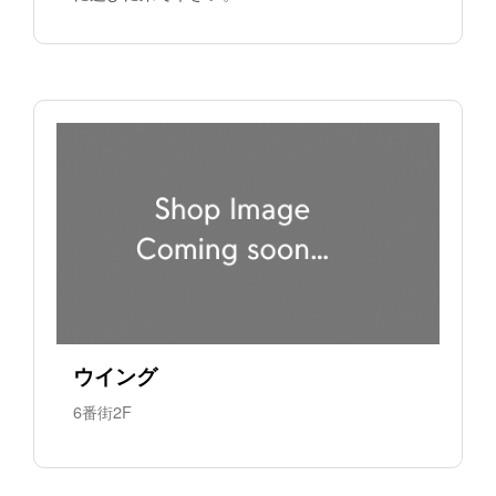
ウイング
6番街2F