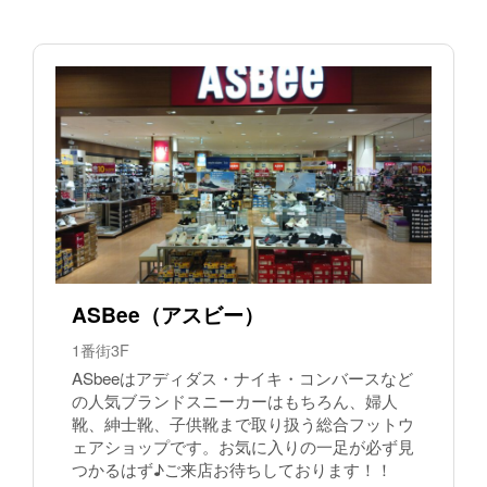
ASBee（アスビー）
1番街3F
ASbeeはアディダス・ナイキ・コンバースなど
の人気ブランドスニーカーはもちろん、婦人
靴、紳士靴、子供靴まで取り扱う総合フットウ
ェアショップです。お気に入りの一足が必ず見
つかるはず♪ご来店お待ちしております！！