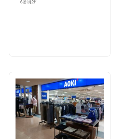
6番街2F