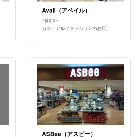
Avail（アベイル）
1番街3F
カジュアルファッションのお店
ASBee（アスビー）