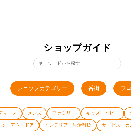
ショップガイド
ショップカテゴリー
番街
フ
ディース
メンズ
ファミリー
キッズ・ベビー
ーツ・アウトドア
インテリア・生活雑貨
サービス・カ