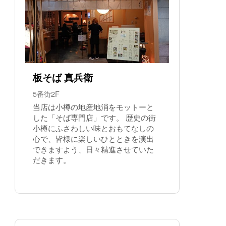
板そば 真兵衛
5番街2F
当店は小樽の地産地消をモットーと
した「そば専門店」です。 歴史の街
小樽にふさわしい味とおもてなしの
心で、皆様に楽しいひとときを演出
できますよう、日々精進させていた
だきます。