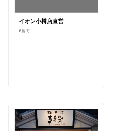
イオン小樽店直営
6番街