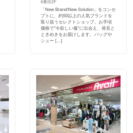
6番街2F
「New Brand/New Solution」をコンセ
プトに、約50以上の人気ブランドを
取り扱うセレクトショップ。お手頃
価格で”今欲しい服”に出会え、発見と
ときめきをお届けします。バッグや
シュー […]