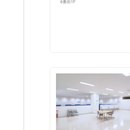
6番街1F