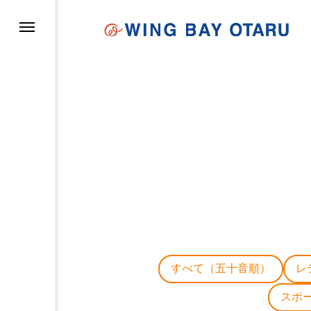
イについて
すべて（五十音順）
レ
スポ