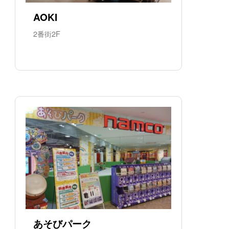
AOKI
2番街2F
あそびパーク