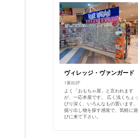
ヴィレッジ・ヴァンガード
1番街2F
よく「おもちゃ屋」と言われます
が、一応本屋です。 広く浅くちょ
ぴり深く、いろんなもの置います。
掘り出し物を探す感覚で、気軽に遊
びに来て下さい。