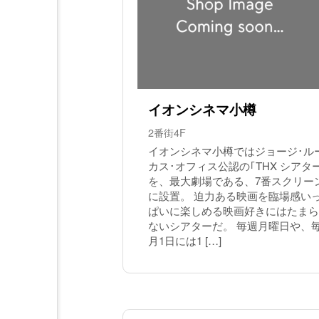
イオンシネマ小樽
2番街4F
イオンシネマ小樽ではジョージ･ル
カス･オフィス公認の｢THX シアタ
を、最大劇場である、7番スクリー
に設置。 迫力ある映画を臨場感い
ぱいに楽しめる映画好きにはたまら
ないシアターだ。 毎週月曜日や、
月1日には1 […]