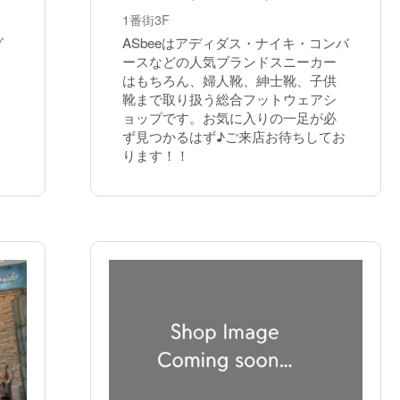
1番街3F
グ
ASbeeはアディダス・ナイキ・コンバ
ースなどの人気ブランドスニーカー
はもちろん、婦人靴、紳士靴、子供
靴まで取り扱う総合フットウェアシ
ョップです。お気に入りの一足が必
ず見つかるはず♪ご来店お待ちしてお
ります！！