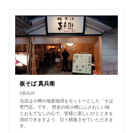
板そば 真兵衛
5番街2F
当店は小樽の地産地消をモットーとした「そば
専門店」です。 歴史の街小樽にふさわしい味
とおもてなしの心で、皆様に楽しいひとときを
演出できますよう、日々精進させていただきま
す。