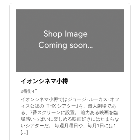
イオンシネマ小樽
2番街4F
イオンシネマ小樽ではジョージ･ルーカス･オフ
ィス公認の｢THX シアター｣を、最大劇場であ
る、7番スクリーンに設置。 迫力ある映画を臨
場感いっぱいに楽しめる映画好きにはたまらな
いシアターだ。 毎週月曜日や、毎月1日には1
[…]