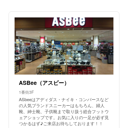
ASBee（アスビー）
1番街3F
ASbeeはアディダス・ナイキ・コンバースなど
の人気ブランドスニーカーはもちろん、婦人
靴、紳士靴、子供靴まで取り扱う総合フットウ
ェアショップです。お気に入りの一足が必ず見
つかるはず♪ご来店お待ちしております！！