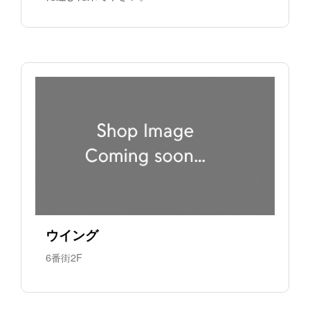
ウイング
6番街2F