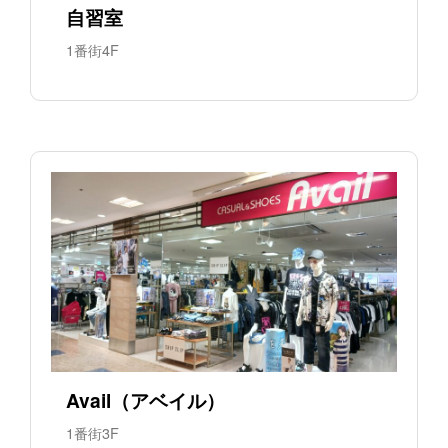
自習室
1番街4F
Avail（アベイル）
1番街3F