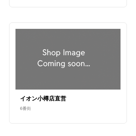
イオン小樽店直営
6番街