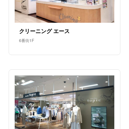
クリーニング エース
6番街1F