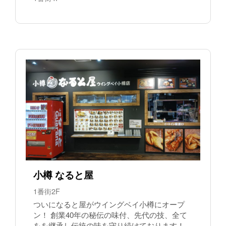
小樽 なると屋
1番街2F
ついになると屋がウイングベイ小樽にオープ
ン！ 創業40年の秘伝の味付、先代の技、全て
をを継承し伝統の味を守り続けております！