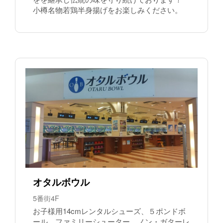
小樽名物若鶏半身揚げをお楽しみください。
オタルボウル
5番街4F
お子様用14cmレンタルシューズ、５ポンドボ
ール、ファミリーシューター、ノン・ガターレ