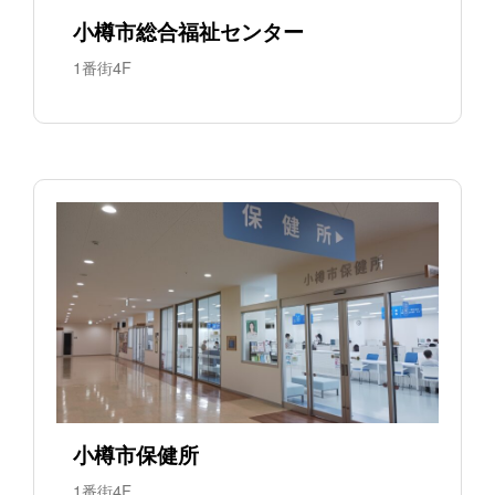
小樽市総合福祉センター
1番街4F
小樽市保健所
1番街4F