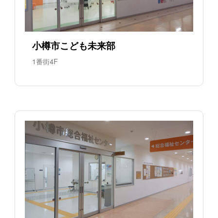
小樽市こども未来部
1番街4F