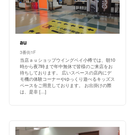
au
3番街1F
当店ａｕショップウイングベイ小樽では、朝10
時から夜7時まで年中無休で皆様のご来店をお
待ちしております。 広いスペースの店内にデ
モ機の体験コーナーやゆっくり遊べるキッズス
ペースをご用意しております。 お出掛けの際
は、是非 […]