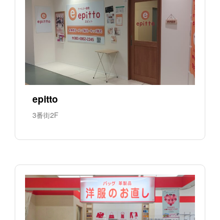
epitto
3番街2F