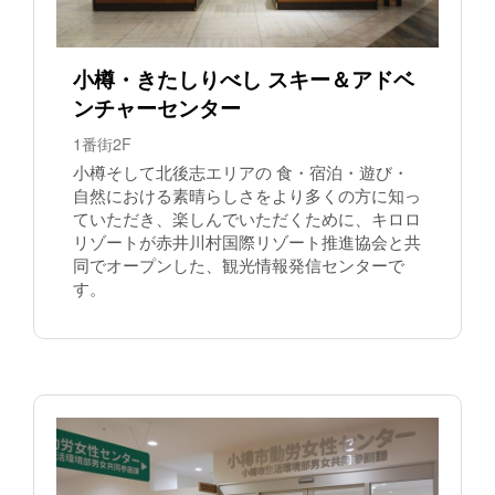
小樽・きたしりべし スキー＆アドベ
ンチャーセンター
1番街2F
小樽そして北後志エリアの 食・宿泊・遊び・
自然における素晴らしさをより多くの方に知っ
ていただき、楽しんでいただくために、キロロ
リゾートが赤井川村国際リゾート推進協会と共
同でオープンした、観光情報発信センターで
す。