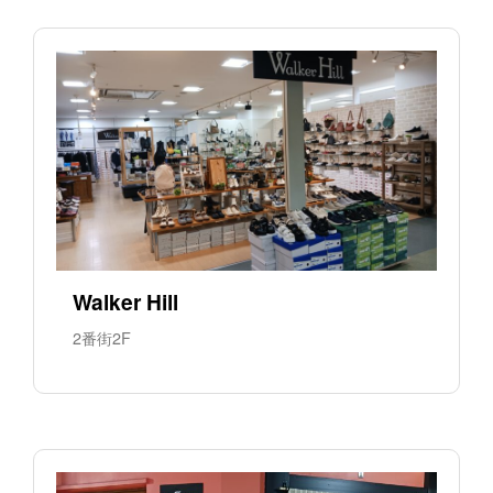
Walker Hill
2番街2F