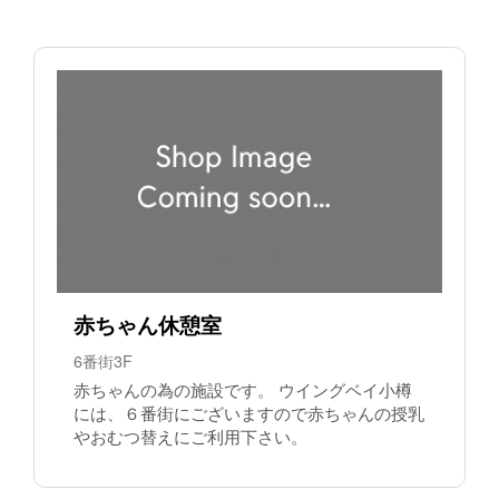
赤ちゃん休憩室
6番街3F
赤ちゃんの為の施設です。 ウイングベイ小樽
には、６番街にございますので赤ちゃんの授乳
やおむつ替えにご利用下さい。