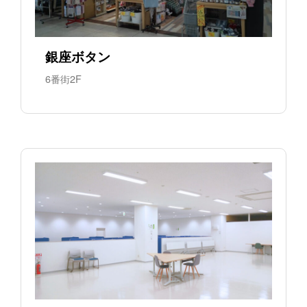
銀座ボタン
6番街2F