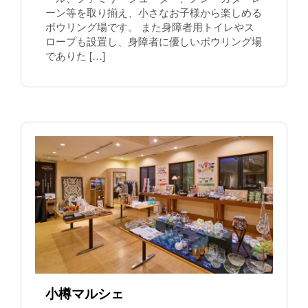
ーン等を取り揃え、小さなお子様から楽しめる
ボウリング場です。 また身障者用トイレやス
ロープも設置し、身障者に優しいボウリング場
でありた […]
小樽マルシェ