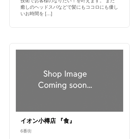
技術でお客様のなりたい！を叶えます。 また
癒しのヘッドスパなどで髪にもココロにも優し
いお時間を […]
イオン小樽店 『食』
6番街