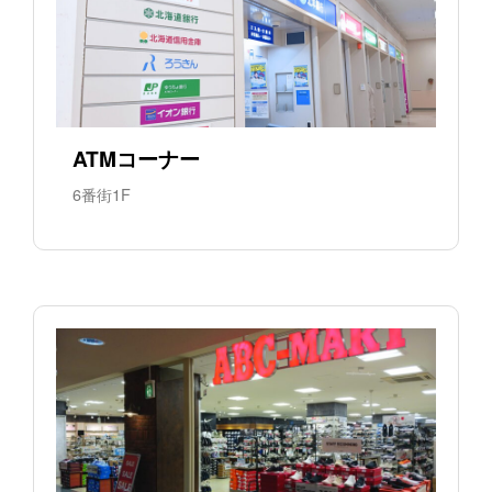
ATMコーナー
6番街1F