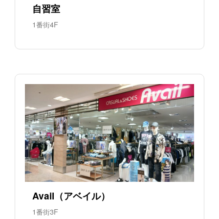
自習室
1番街4F
Avail（アベイル）
1番街3F