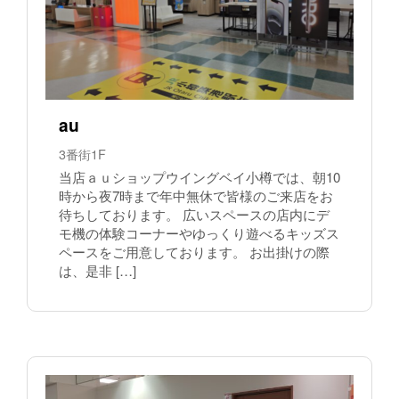
au
3番街1F
当店ａｕショップウイングベイ小樽では、朝10
時から夜7時まで年中無休で皆様のご来店をお
待ちしております。 広いスペースの店内にデ
モ機の体験コーナーやゆっくり遊べるキッズス
ペースをご用意しております。 お出掛けの際
は、是非 […]