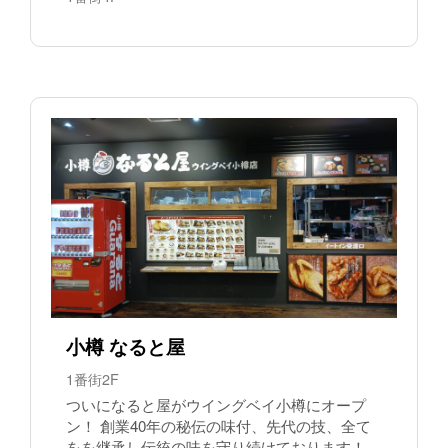
小樽 なると屋
1番街2F
ついになると屋がウイングベイ小樽にオープ
ン！ 創業40年の秘伝の味付、先代の技、全て
をを継承し伝統の味を守り続けております！