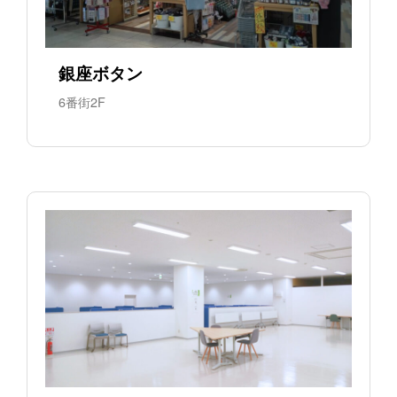
銀座ボタン
6番街2F