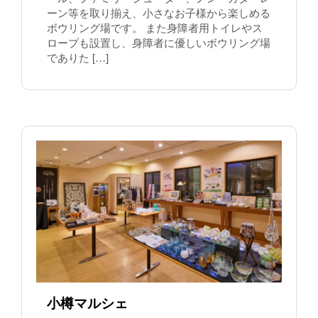
ーン等を取り揃え、小さなお子様から楽しめる
ボウリング場です。 また身障者用トイレやス
ロープも設置し、身障者に優しいボウリング場
でありた […]
小樽マルシェ