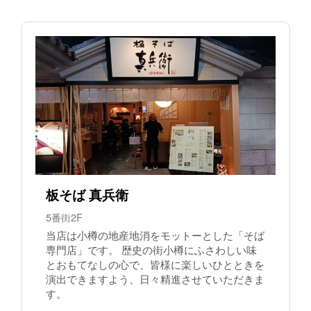
板そば 真兵衛
5番街2F
当店は小樽の地産地消をモットーとした「そば
専門店」です。 歴史の街小樽にふさわしい味
とおもてなしの心で、皆様に楽しいひとときを
演出できますよう、日々精進させていただきま
す。