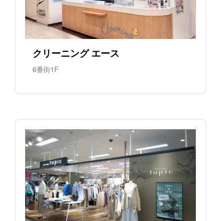
クリーニング エース
6番街1F