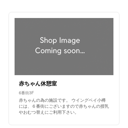
赤ちゃん休憩室
6番街3F
赤ちゃんの為の施設です。 ウイングベイ小樽
には、６番街にございますので赤ちゃんの授乳
やおむつ替えにご利用下さい。