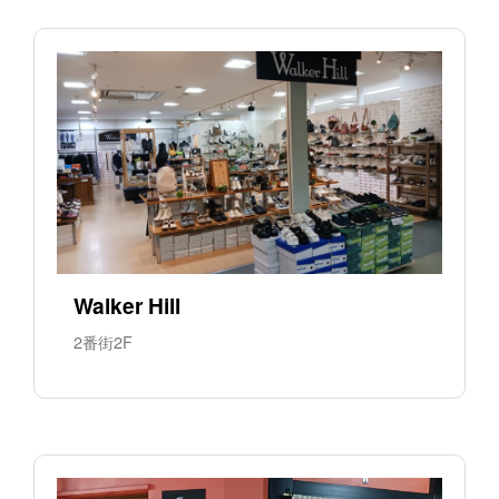
Walker Hill
2番街2F