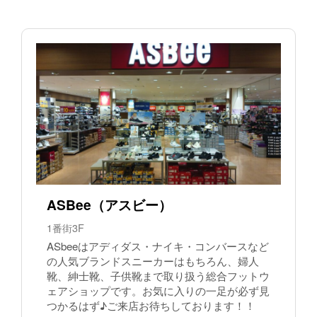
ASBee（アスビー）
1番街3F
ASbeeはアディダス・ナイキ・コンバースなど
の人気ブランドスニーカーはもちろん、婦人
靴、紳士靴、子供靴まで取り扱う総合フットウ
ェアショップです。お気に入りの一足が必ず見
つかるはず♪ご来店お待ちしております！！