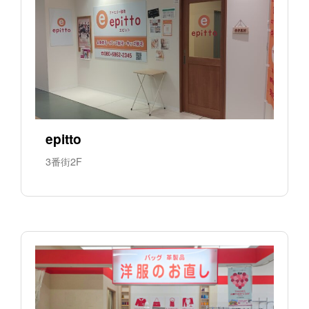
epitto
3番街2F