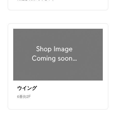
ウイング
6番街2F