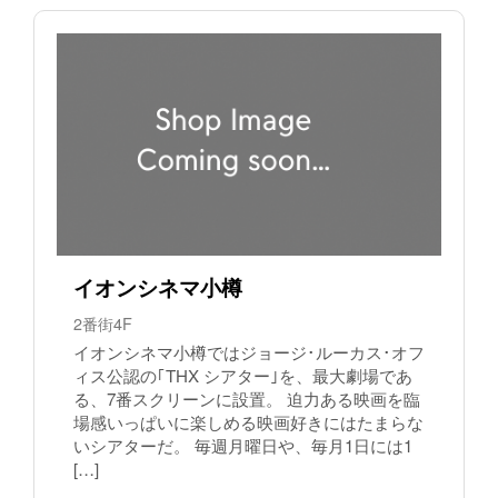
イオンシネマ小樽
2番街4F
イオンシネマ小樽ではジョージ･ルーカス･オフ
ィス公認の｢THX シアター｣を、最大劇場であ
る、7番スクリーンに設置。 迫力ある映画を臨
場感いっぱいに楽しめる映画好きにはたまらな
いシアターだ。 毎週月曜日や、毎月1日には1
[…]