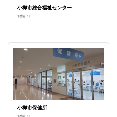
小樽市総合福祉センター
1番街4F
小樽市保健所
1番街4F