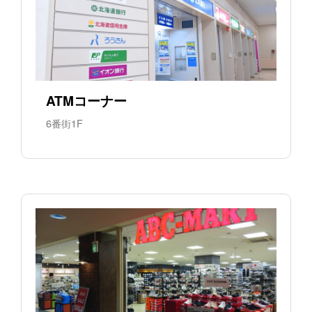
ATMコーナー
6番街1F