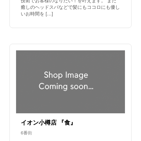
技術でお客様のなりたい！を叶えます。 また
癒しのヘッドスパなどで髪にもココロにも優し
いお時間を […]
イオン小樽店 『食』
6番街