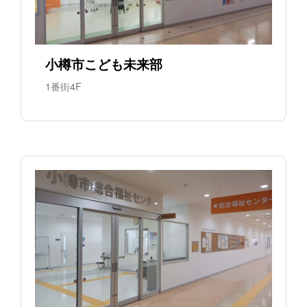
小樽市こども未来部
1番街4F