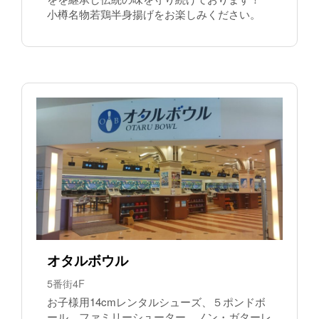
小樽名物若鶏半身揚げをお楽しみください。
オタルボウル
5番街4F
お子様用14cmレンタルシューズ、５ポンドボ
ール、ファミリーシューター、ノン・ガターレ