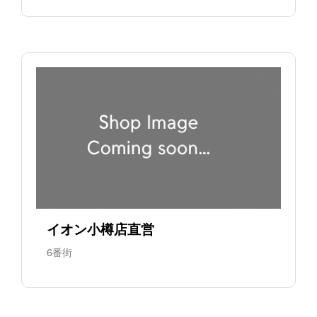
イオン小樽店直営
6番街