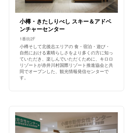
小樽・きたしりべし スキー＆アドベ
ンチャーセンター
1番街2F
小樽そして北後志エリアの 食・宿泊・遊び・
自然における素晴らしさをより多くの方に知っ
ていただき、楽しんでいただくために、キロロ
リゾートが赤井川村国際リゾート推進協会と共
同でオープンした、観光情報発信センターで
す。