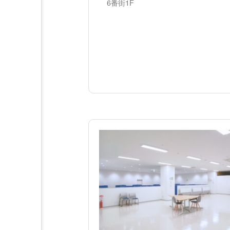
6番街1F