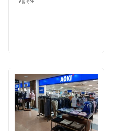
6番街2F