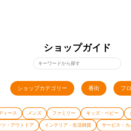
ショップガイド
ショップカテゴリー
番街
フ
ディース
メンズ
ファミリー
キッズ・ベビー
ーツ・アウトドア
インテリア・生活雑貨
サービス・カ