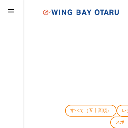
イについて
すべて（五十音順）
レ
スポ