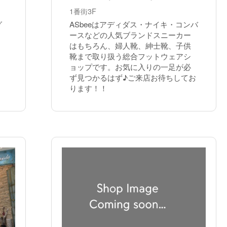
1番街3F
グ
ASbeeはアディダス・ナイキ・コンバ
ースなどの人気ブランドスニーカー
はもちろん、婦人靴、紳士靴、子供
靴まで取り扱う総合フットウェアシ
ョップです。お気に入りの一足が必
ず見つかるはず♪ご来店お待ちしてお
ります！！