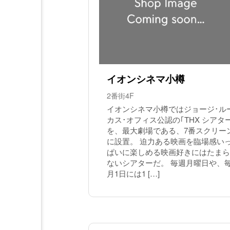
イオンシネマ小樽
2番街4F
イオンシネマ小樽ではジョージ･ル
カス･オフィス公認の｢THX シアタ
を、最大劇場である、7番スクリー
に設置。 迫力ある映画を臨場感い
ぱいに楽しめる映画好きにはたまら
ないシアターだ。 毎週月曜日や、
月1日には1 […]