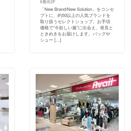
6番街2F
「New Brand/New Solution」をコンセ
プトに、約50以上の人気ブランドを
取り扱うセレクトショップ。お手頃
価格で”今欲しい服”に出会え、発見と
ときめきをお届けします。バッグや
シュー […]