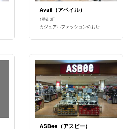
Avail（アベイル）
1番街3F
カジュアルファッションのお店
ASBee（アスビー）