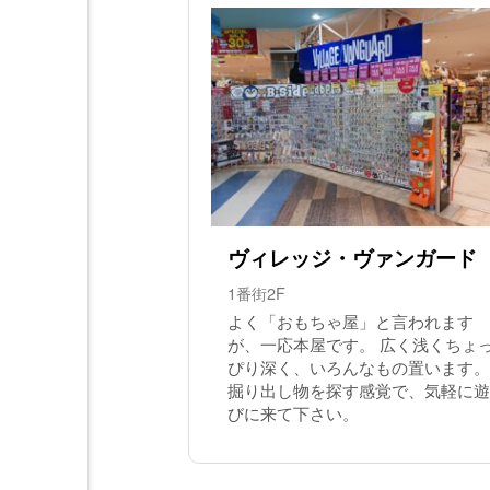
ヴィレッジ・ヴァンガード
1番街2F
よく「おもちゃ屋」と言われます
が、一応本屋です。 広く浅くちょ
ぴり深く、いろんなもの置います。
掘り出し物を探す感覚で、気軽に遊
びに来て下さい。