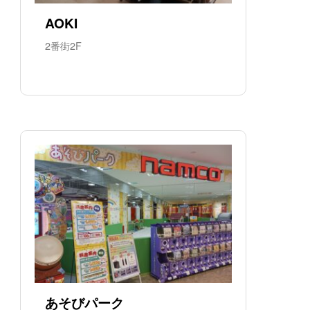
AOKI
2番街2F
あそびパーク