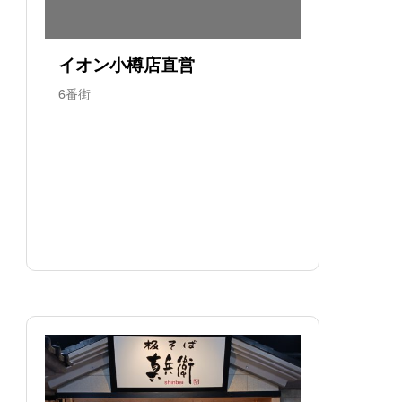
イオン小樽店直営
6番街