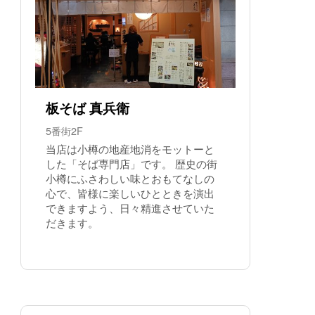
板そば 真兵衛
5番街2F
当店は小樽の地産地消をモットーと
した「そば専門店」です。 歴史の街
小樽にふさわしい味とおもてなしの
心で、皆様に楽しいひとときを演出
できますよう、日々精進させていた
だきます。