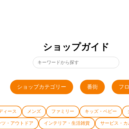
ショップガイド
ショップカテゴリー
番街
フ
ディース
メンズ
ファミリー
キッズ・ベビー
ーツ・アウトドア
インテリア・生活雑貨
サービス・カ