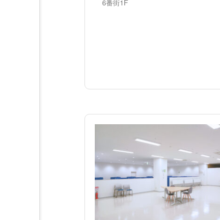
6番街1F