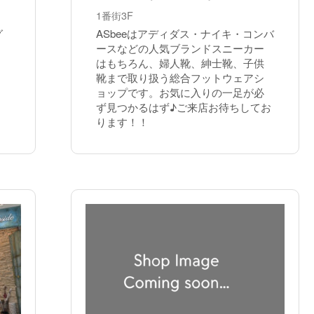
1番街3F
グ
ASbeeはアディダス・ナイキ・コンバ
ースなどの人気ブランドスニーカー
はもちろん、婦人靴、紳士靴、子供
靴まで取り扱う総合フットウェアシ
ョップです。お気に入りの一足が必
ず見つかるはず♪ご来店お待ちしてお
ります！！