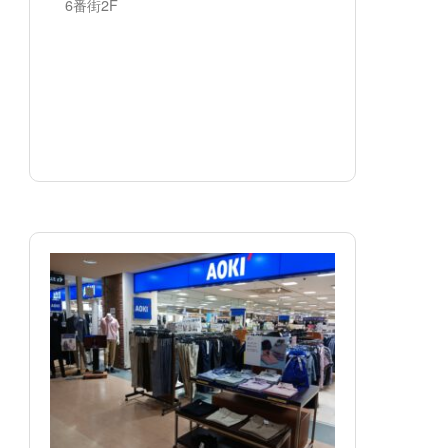
6番街2F