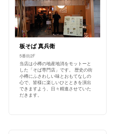
板そば 真兵衛
5番街2F
当店は小樽の地産地消をモットーと
した「そば専門店」です。 歴史の街
小樽にふさわしい味とおもてなしの
心で、皆様に楽しいひとときを演出
できますよう、日々精進させていた
だきます。